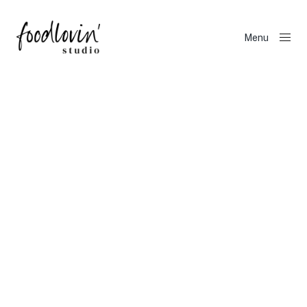
Menu
Close